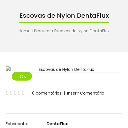
Escovas de Nylon DentaFlux
Home
Procurar
Escovas de Nylon DentaFlux
-29%
0 comentários
|
Inserir Comentário
Fabricante:
DentaFlux