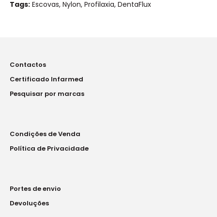
Tags:
Escovas
,
Nylon
,
Profilaxia
,
DentaFlux
Contactos
Certificado Infarmed
Pesquisar por marcas
Condições de Venda
Política de Privacidade
Portes de envio
Devoluções