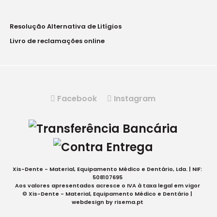
Resolução Alternativa de Litígios
Livro de reclamações online
Facebook
Instagram
Xis-Dente - Material, Equipamento Médico e Dentário, Lda. | NIF:
508107695
Aos valores apresentados acresce o IVA à taxa legal em vigor
© Xis-Dente - Material, Equipamento Médico e Dentário |
webdesign by
risema.pt