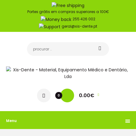
Portes grátis em compras superiores a 100€
255 426 002
geral@xis-dente.pt
0.00€
0
Menu