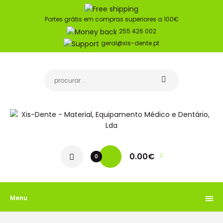
Portes grátis em compras superiores a 100€
255 426 002
geral@xis-dente.pt
0.00€
0
Menu