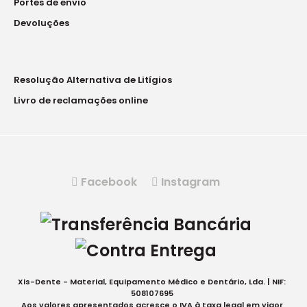
Portes de envio
Devoluções
Resolução Alternativa de Litígios
Livro de reclamações online
Facebook
Instagram
Xis-Dente - Material, Equipamento Médico e Dentário, Lda. | NIF:
508107695
Aos valores apresentados acresce o IVA à taxa legal em vigor