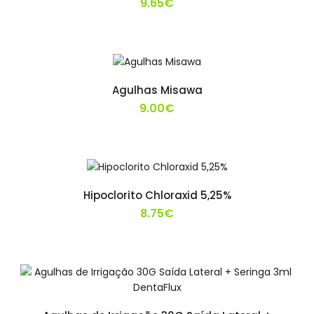
9.65€
Agulhas Misawa
9.00€
Hipoclorito Chloraxid 5,25%
8.75€