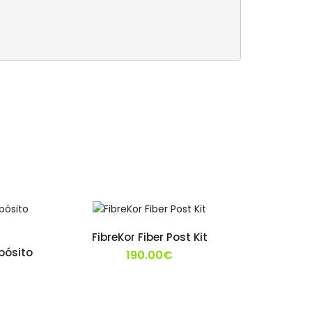
FibreKor Fiber Post Kit
pósito
190.00€