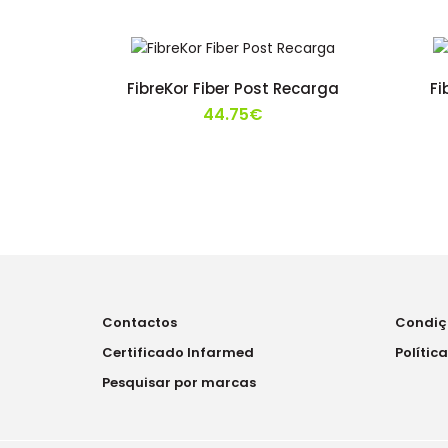
FibreKor Fiber Post Recarga
Fi
44.75€
Contactos
Condiç
Certificado Infarmed
Polític
Pesquisar por marcas