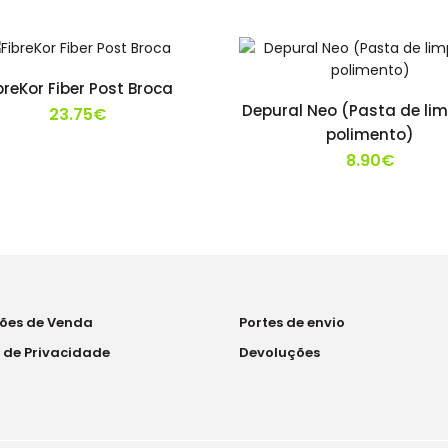
breKor Fiber Post Broca
Depural Neo (Pasta de li
23.75€
polimento)
8.90€
ões de Venda
Portes de envio
a de Privacidade
Devoluções