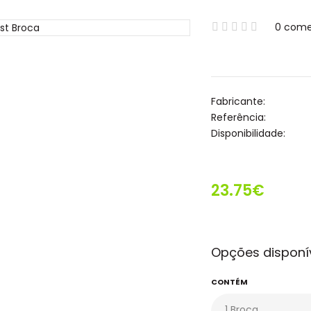
0 come
Fabricante:
Referência:
Disponibilidade:
23.75€
Opções disponí
CONTÉM