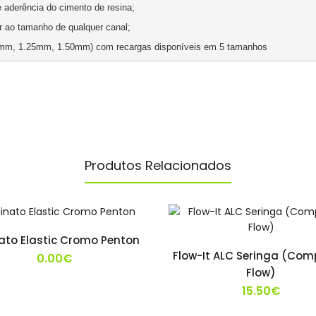
 aderência do cimento de resina;
ar ao tamanho de qualquer canal;
.00mm, 1.25mm, 1.50mm) com recargas disponíveis em 5 tamanhos 
Produtos Relacionados
ato Elastic Cromo Penton
Flow-It ALC Seringa (Com
0.00€
Flow)
15.50€