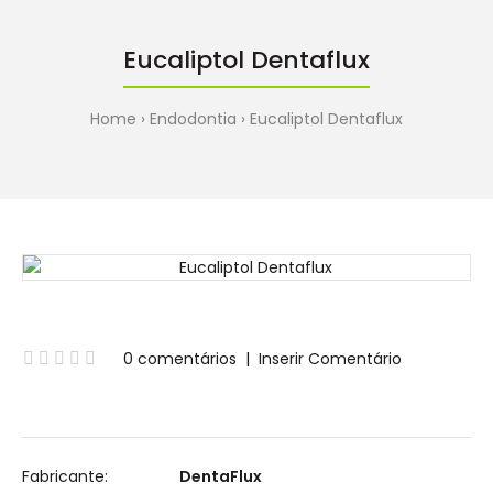
Eucaliptol Dentaflux
Home
Endodontia
Eucaliptol Dentaflux
0 comentários
|
Inserir Comentário
Fabricante:
DentaFlux