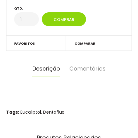
QTD:
FAVORITOS
COMPARAR
Descrição
Comentários
Tags:
Eucaliptol
,
Dentaflux
Produtos Relacionados