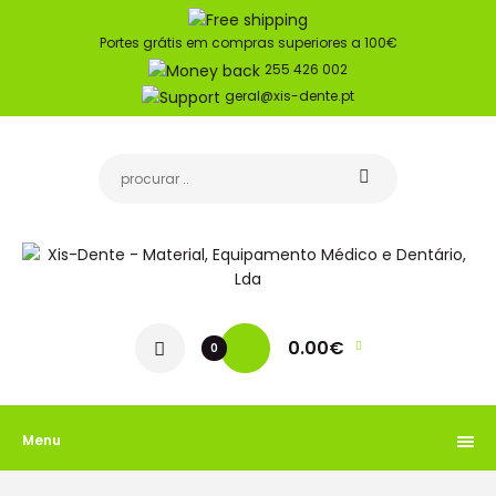
Portes grátis em compras superiores a 100€
255 426 002
geral@xis-dente.pt
0.00€
0
Menu