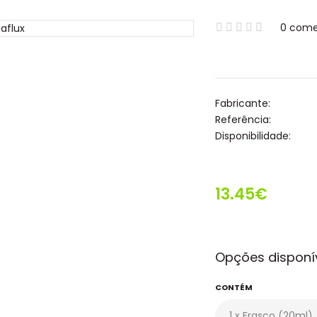
0 come
Fabricante:
Referência:
Disponibilidade:
13.45€
Opções disponí
CONTÉM