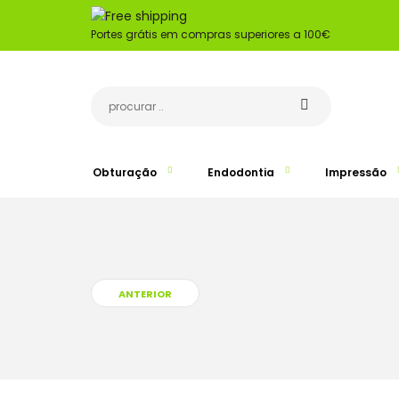
Portes grátis em compras superiores a 100€
Obturação
Endodontia
Impressão
ANTERIOR