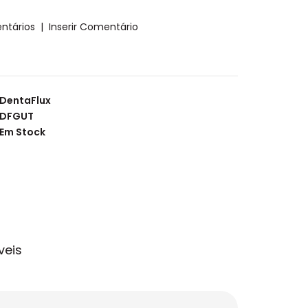
ntários
|
Inserir Comentário
DentaFlux
DFGUT
Em Stock
veis