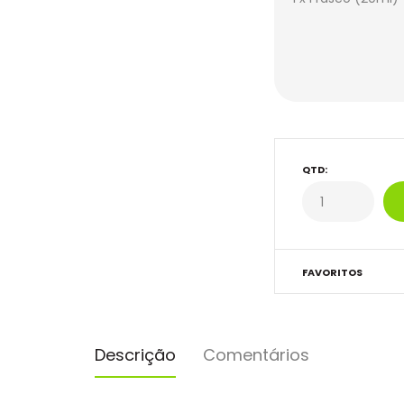
QTD:
FAVORITOS
Descrição
Comentários