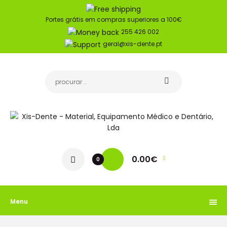
Portes grátis em compras superiores a 100€
255 426 002
geral@xis-dente.pt
0.00€
0
Menu