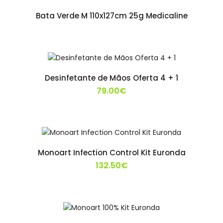
Bata Verde M 110x127cm 25g Medicaline
Desinfetante de Mãos Oferta 4 + 1
79.00€
Monoart Infection Control Kit Euronda
132.50€