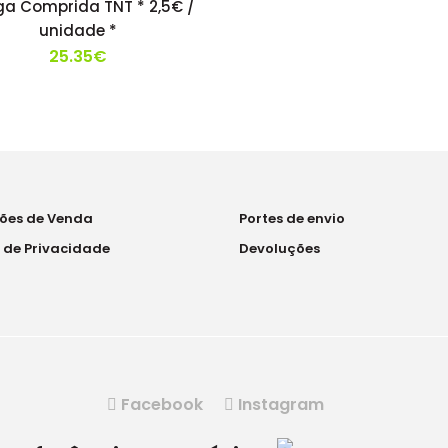
a Comprida TNT * 2,5€ /
unidade *
25.35€
ões de Venda
Portes de envio
a de Privacidade
Devoluções
Facebook
Instagram