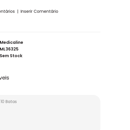
ntários
|
Inserir Comentário
Medicaline
ML36325
Sem Stock
veis