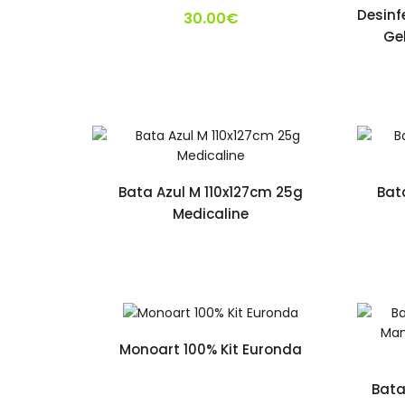
Desinf
30.00€
Ge
Bata Azul M 110x127cm 25g
Bat
Medicaline
Monoart 100% Kit Euronda
Bata