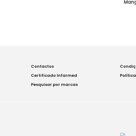
Mang
Contactos
Condiç
Certificado Infarmed
Polític
Pesquisar por marcas