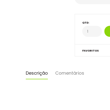
QTD:
FAVORITOS
Descrição
Comentários