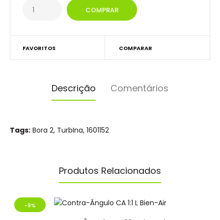
FAVORITOS
COMPARAR
Descrição
Comentários
Tags:
Bora 2
,
TurbIna
,
1601152
Produtos Relacionados
-9%