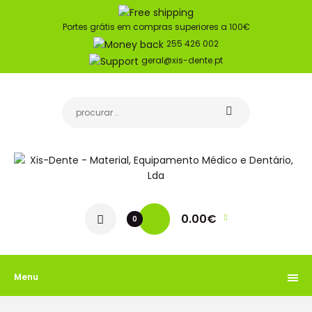
Portes grátis em compras superiores a 100€
255 426 002
geral@xis-dente.pt
0.00€
0
Menu