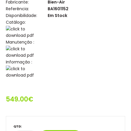
Fabricante:
Bien-Air
Referência:
BA1601152
Disponibilidade:
Em Stock
Catálogo:
Manutenção :
Informação :
549.00€
QTD: