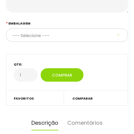
EMBALAGEM
QTD:
FAVORITOS
COMPARAR
Descrição
Comentários