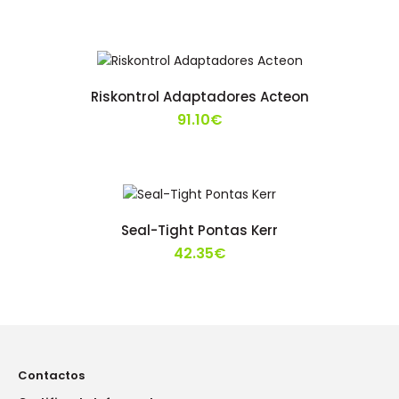
Riskontrol Adaptadores Acteon
91.10€
Seal-Tight Pontas Kerr
42.35€
Contactos