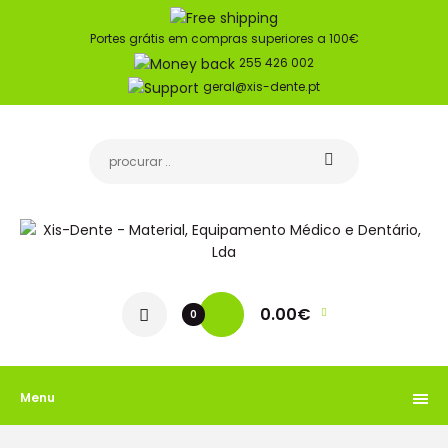
Portes grátis em compras superiores a 100€
255 426 002
geral@xis-dente.pt
0.00€
0
Menu