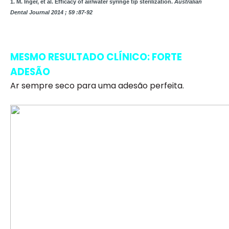
1. M. Inger, et al. Efficacy of air/water syringe tip sterilization.
Australian
Dental Journal 2014 ; 59 :87-92
MESMO RESULTADO CLÍNICO: FORTE
ADESÃO
Ar sempre seco para uma adesão perfeita.