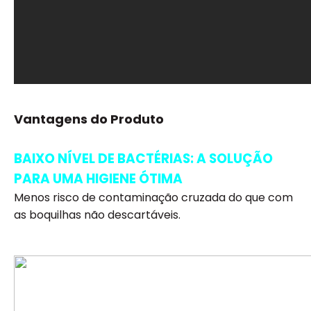
Vantagens do Produto
BAIXO NÍVEL DE BACTÉRIAS: A SOLUÇÃO
PARA UMA HIGIENE ÓTIMA
Menos risco de contaminação cruzada do que com
as boquilhas não descartáveis.