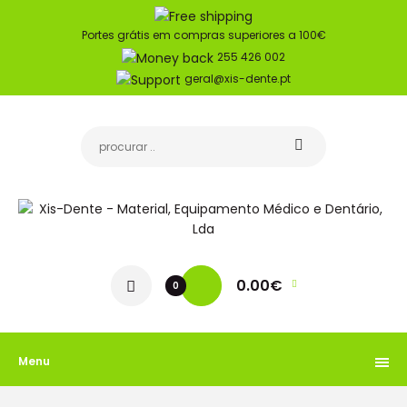
Portes grátis em compras superiores a 100€
255 426 002
geral@xis-dente.pt
0.00€
0
Menu