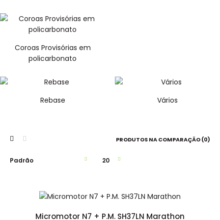
Coroas Provisórias em
policarbonato
Rebase
Vários
PRODUTOS NA COMPARAÇÃO (0)
Micromotor N7 + P.M. SH37LN Marathon