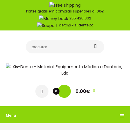
Portes grátis em compras superiores a 100€
255 426 002
geral@xis-dente.pt
0.00€
0
Menu