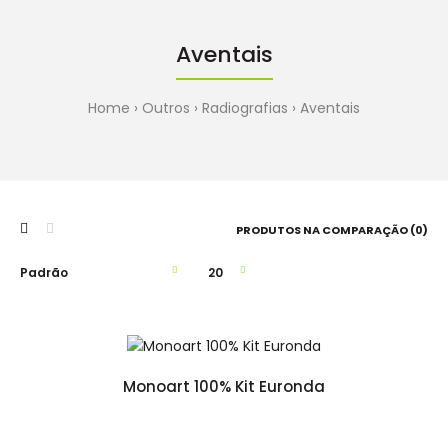
Aventais
Home
Outros
Radiografias
Aventais
PRODUTOS NA COMPARAÇÃO (0)
Monoart 100% Kit Euronda
Monoart 100% Kit Euronda