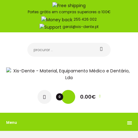
Portes grátis em compras superiores a 100€
255 426 002
geral@xis-dente.pt
0.00€
0
Menu