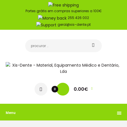
Portes grátis em compras superiores a 100€
255 426 002
geral@xis-dente.pt
0.00€
0
Menu